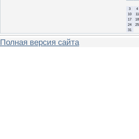
3
4
10
11
17
18
24
25
31
Полная версия сайта