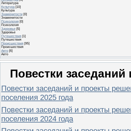
Литература
Культура
[10]
Культура
Знаменитости
[0]
Знаменитости
Психология
[0]
Психология
Здоровье
[5]
Здоровье
Путешествия
[1]
Путешествия
Проиcшествия
[95]
Проиcшествия
Авто
[6]
Авто
Повестки заседаний
Повестки заседаний и проекты реше
поселения 2025 года
Повестки заседаний и проекты реше
поселения 2024 года
Повестки заседаний и проекты реше