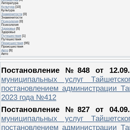
Литература
Культура
[10]
Культура
Знаменитости
[0]
Знаменитости
Психология
[0]
Психология
Здоровье
[5]
Здоровье
Путешествия
[1]
Путешествия
Проиcшествия
[95]
Проиcшествия
Авто
[6]
Авто
Постановление №848 от 12.09.
муниципальных услуг Тайшетског
постановлением администрации Тай
2023 года №412
Постановление №827 от 04.09.
муниципальных услуг Тайшетског
постановлением администрации Тай