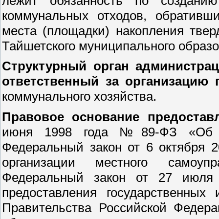
лежит обязанность по созданию
коммунальных отходов, обративши
места (площадки) накопления тве
Тайшетского муниципального образо
Структурный орган администрац
ответственный за организацию 
коммунального хозяйства.
Правовое основание предостав
июня 1998 года №89-ФЗ «Об от
Федеральный закон от 6 октября 
организации местного самоуп
Федеральный закон от 27 июля
предоставления государственных 
Правительства Российской Федер