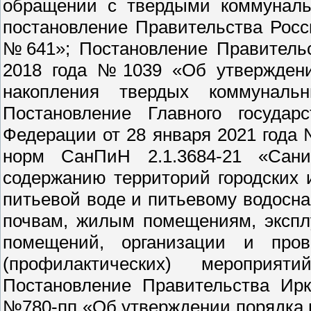
обращении с твердыми коммуналь
постановление Правительства Росс
№641»; Постановление Правительс
2018 года №1039 «Об утверждени
накопления твердых коммуналь
Постановление Главного государс
Федерации от 28 января 2021 года
норм СанПиН 2.1.3684-21 «Санит
содержанию территорий городских 
питьевой воде и питьевому водосн
почвам, жилым помещениям, экспл
помещений, организации и прове
(профилактических) мероприя
Постановление Правительства Ирк
№780-пп «Об утверждении порядка 