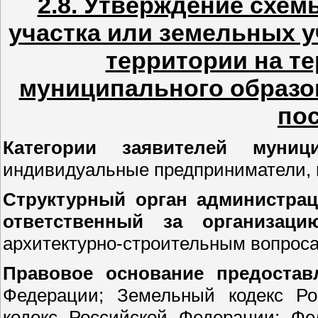
2.8. Утверждение схе
участка или земельных у
территории на т
муниципального образо
по
Категории заявителей муни
индивидуальные предприниматели, 
Структурный орган администрац
ответственный за организац
архитектурно-строительным вопроса
Правовое основание предоста
Федерации; Земельный кодекс Ро
кодекс Российской Федерации; Фе