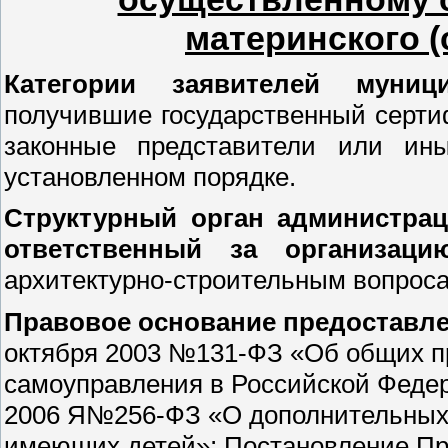
материнского (
Категории заявителей муни
получившие государственный серти
законные представители или ин
установленном порядке.
Структурный орган администрац
ответственный за организац
архитектурно-строительным вопроса
Правовое основание предоставле
октября 2003 №131-ФЗ «Об общих п
самоуправления в Российской Федер
2006 Я№256-ФЗ «О дополнительных 
имеющих детей»; Постановление Пр