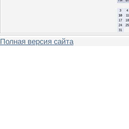
Пн
Вт
3
4
10
11
17
18
24
25
31
Полная версия сайта