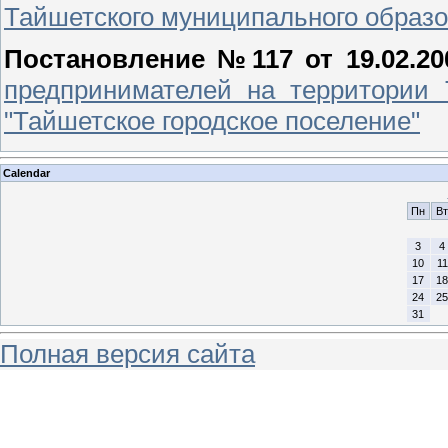
Тайшетского муниципального образо
Постановление №117 от 19.02.20
предпринимателей на территории 
"Тайшетское городское поселение"
Calendar
Пн
Вт
3
4
10
11
17
18
24
25
31
Полная версия сайта