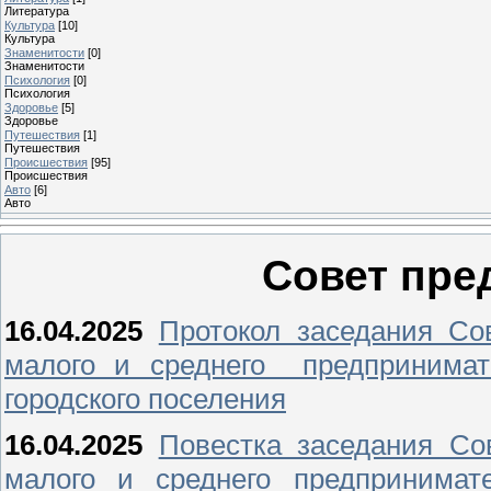
Литература
Культура
[10]
Культура
Знаменитости
[0]
Знаменитости
Психология
[0]
Психология
Здоровье
[5]
Здоровье
Путешествия
[1]
Путешествия
Проиcшествия
[95]
Проиcшествия
Авто
[6]
Авто
Совет пре
16.04.2025
Протокол заседания Со
малого и среднего предпринимат
городского поселения
16.04.2025
Повестка заседания Со
малого и среднего предпринимат