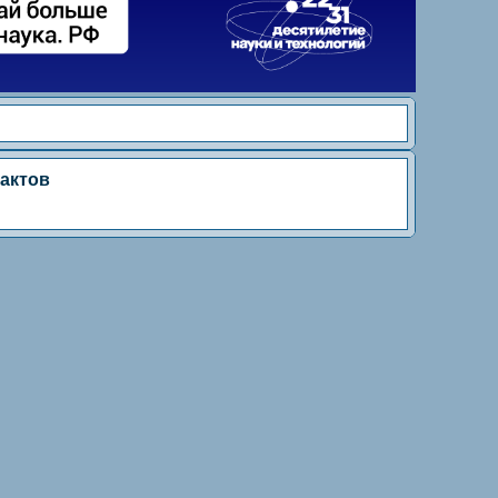
актов