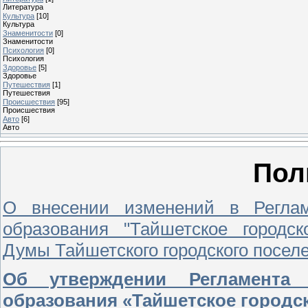
Литература
Культура
[10]
Культура
Знаменитости
[0]
Знаменитости
Психология
[0]
Психология
Здоровье
[5]
Здоровье
Путешествия
[1]
Путешествия
Проиcшествия
[95]
Проиcшествия
Авто
[6]
Авто
Пол
О внесении изменений в Реглам
образования "Тайшетское городс
Думы Тайшетского городского поселе
Об утверждении Регламента 
образования «Тайшетское городск