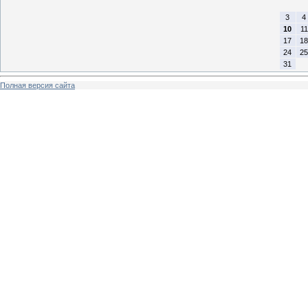
3
4
10
11
17
18
24
25
31
Полная версия сайта